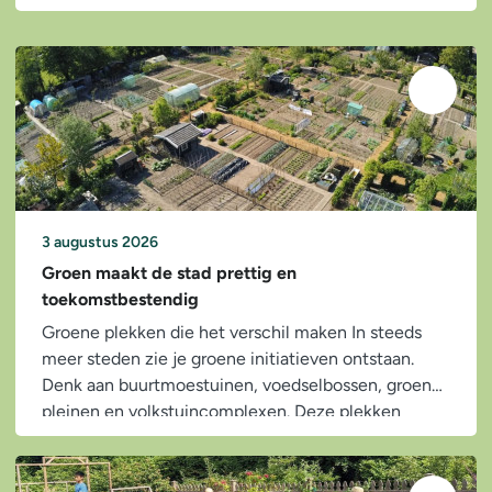
3 augustus 2026
Groen maakt de stad prettig en
toekomstbestendig
Groene plekken die het verschil maken In steeds
meer steden zie je groene initiatieven ontstaan.
Denk aan buurtmoestuinen, voedselbossen, groene
pleinen en volkstuincomplexen. Deze plekken
zorgen voor:...