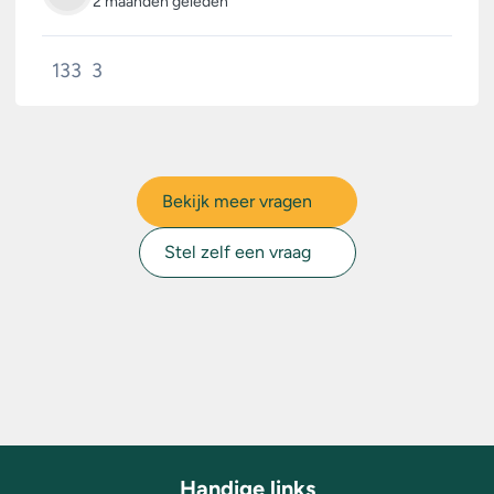
2 maanden geleden
133
3
Bekijk meer vragen
Stel zelf een vraag
Handige links