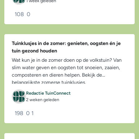
1 week geleden
108
0
Tuinklusjes in de zomer: genieten, oogsten én je
tuin gezond houden
Wat kun je in de zomer doen op de volkstuin? Van
slim water geven en oogsten tot snoeien, zaaien,
composteren en dieren helpen. Bekijk de
belangrijkste zomerse tuinklusjes.
Redactie TuinConnect
2 weken geleden
198
0
1