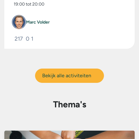
op de...
19:00 tot 20:00
Marc Volder
217
0
1
Bekijk alle activiteiten
Thema's