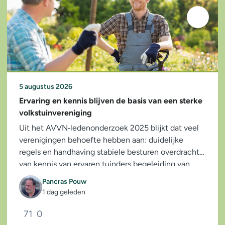
5 augustus 2026
Ervaring en kennis blijven de basis van een sterke
volkstuinvereniging
Uit het AVVN‑ledenonderzoek 2025 blijkt dat veel
verenigingen behoefte hebben aan: duidelijke
regels en handhaving stabiele besturen overdracht
van kennis van ervaren tuinders begeleiding van
nieuwe leden...
Pancras Pouw
1 dag geleden
71
0