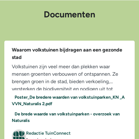
Documenten
Waarom volkstuinen bijdragen aan een gezonde
stad
Volkstuinen zijn veel meer dan plekken waar
mensen groenten verbouwen of ontspannen. Ze
brengen groen in de stad, bieden verkoeling,
versterken de biodiversiteit en nodigen uit tot
bewegen en...
Poster_De bredere waarden van volkstuinparken_KN _A
VVN_Naturalis 2.pdf
De brede waarde van volkstuinparken - overzoek van
Naturalis
Redactie TuinConnect