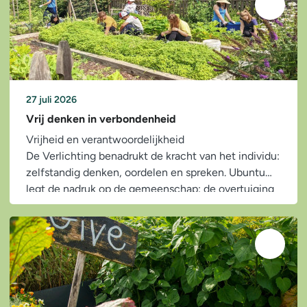
27 juli 2026
Vrij denken in verbondenheid
Vrijheid en verantwoordelijkheid
De Verlichting benadrukt de kracht van het individu:
zelfstandig denken, oordelen en spreken. Ubuntu
legt de nadruk op de gemeenschap: de overtuiging
dat ieder mens pas...