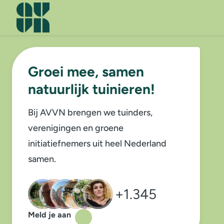
Men
Groei mee, samen
natuurlijk tuinieren!
Bij AVVN brengen we tuinders,
verenigingen en groene
initiatiefnemers uit heel Nederland
samen.
+1.345
Meld je aan