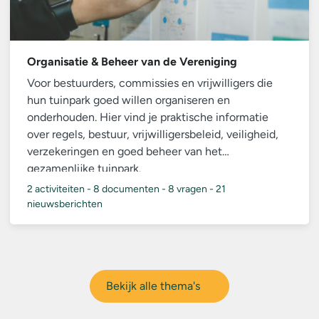
Organisatie & Beheer van de Vereniging
Voor bestuurders, commissies en vrijwilligers die
hun tuinpark goed willen organiseren en
onderhouden. Hier vind je praktische informatie
over regels, bestuur, vrijwilligersbeleid, veiligheid,
verzekeringen en goed beheer van het
gezamenlijke tuinpark.
2 activiteiten
-
8 documenten
-
8 vragen
-
21
nieuwsberichten
Bekijk alle thema's