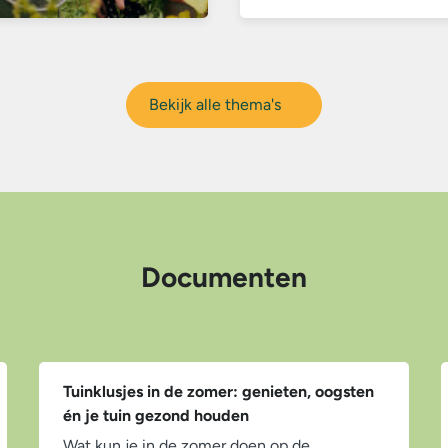
Bekijk alle thema's
Documenten
Tuinklusjes in de zomer: genieten, oogsten
én je tuin gezond houden
Wat kun je in de zomer doen op de