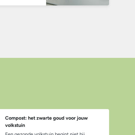
Compost: het zwarte goud voor jouw
volkstuin
Een gezonde volkstuin begint niet bij