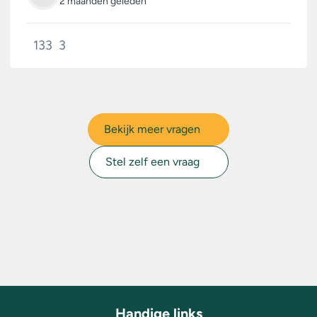
2 maanden geleden
133
3
Bekijk meer vragen
Stel zelf een vraag
Handige links