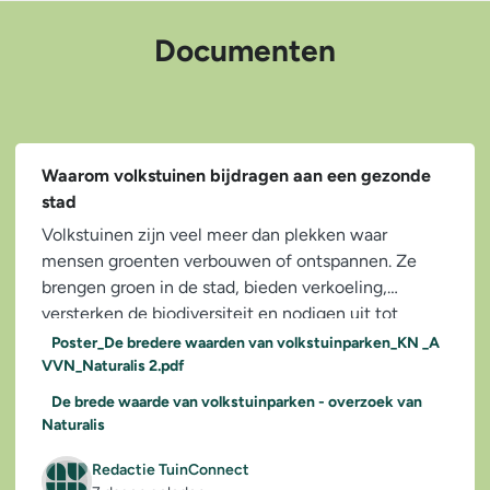
Documenten
Waarom volkstuinen bijdragen aan een gezonde
stad
Volkstuinen zijn veel meer dan plekken waar
mensen groenten verbouwen of ontspannen. Ze
brengen groen in de stad, bieden verkoeling,
versterken de biodiversiteit en nodigen uit tot
bewegen en...
Poster_De bredere waarden van volkstuinparken_KN _A
VVN_Naturalis 2.pdf
De brede waarde van volkstuinparken - overzoek van
Naturalis
Redactie TuinConnect