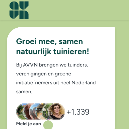
Men
Groei mee, samen
natuurlijk tuinieren!
Bij AVVN brengen we tuinders,
verenigingen en groene
initiatiefnemers uit heel Nederland
samen.
+1.339
Meld je aan