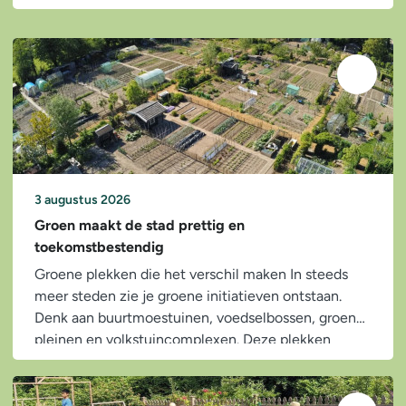
3 augustus 2026
Groen maakt de stad prettig en
toekomstbestendig
Groene plekken die het verschil maken In steeds
meer steden zie je groene initiatieven ontstaan.
Denk aan buurtmoestuinen, voedselbossen, groene
pleinen en volkstuincomplexen. Deze plekken
zorgen voor:...