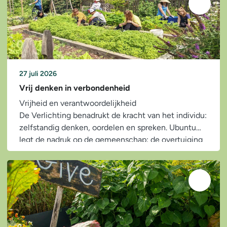
27 juli 2026
Vrij denken in verbondenheid
Vrijheid en verantwoordelijkheid
De Verlichting benadrukt de kracht van het individu:
zelfstandig denken, oordelen en spreken. Ubuntu
legt de nadruk op de gemeenschap: de overtuiging
dat ieder mens pas...