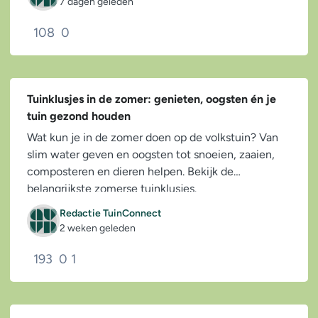
7 dagen geleden
108
0
Tuinklusjes in de zomer: genieten, oogsten én je
tuin gezond houden
Wat kun je in de zomer doen op de volkstuin? Van
slim water geven en oogsten tot snoeien, zaaien,
composteren en dieren helpen. Bekijk de
belangrijkste zomerse tuinklusjes.
Redactie TuinConnect
2 weken geleden
193
0
1