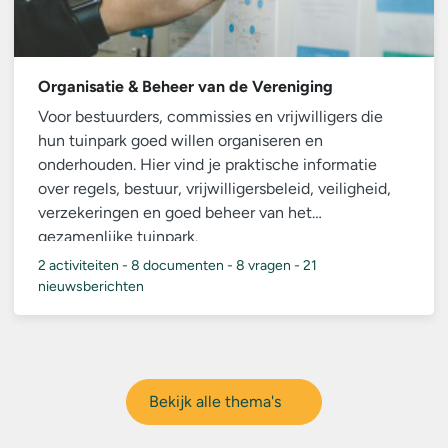
Organisatie & Beheer van de Vereniging
Voor bestuurders, commissies en vrijwilligers die
hun tuinpark goed willen organiseren en
onderhouden. Hier vind je praktische informatie
over regels, bestuur, vrijwilligersbeleid, veiligheid,
verzekeringen en goed beheer van het
gezamenlijke tuinpark.
2 activiteiten
-
8 documenten
-
8 vragen
-
21
nieuwsberichten
Bekijk alle thema's