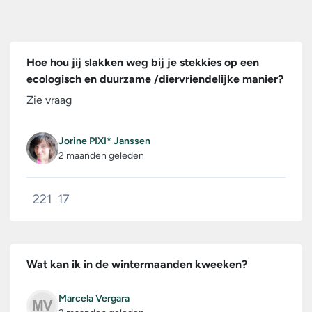
Hoe hou jij slakken weg bij je stekkies op een
ecologisch en duurzame /diervriendelijke manier?
Zie vraag
Jorine PIXI* Janssen
2 maanden geleden
221
17
Wat kan ik in de wintermaanden kweeken?
Marcela Vergara