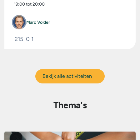
op de...
19:00 tot 20:00
Marc Volder
215
0
1
Bekijk alle activiteiten
Thema's