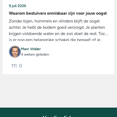
9 juli 2026
Waarom bestuivers onmisbaar zijn voor jouw oogst
Zonder bijen, hommels en vlinders blijft de oogst
achter Je hebt de bodem goed verzorgd. Je planten
krijgen voldoende water en de zon doet de rest. Toch
is er nog een belangrijke schakel die bepaalt of je...
Marc Volder
4 weken geleden
111
0