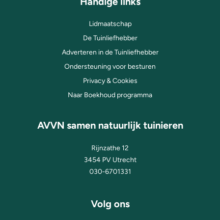
Handige links
Lidmaatschap
De Tuinliefhebber
Adverteren in de Tuinliefhebber
Ondersteuning voor besturen
Privacy & Cookies
Naar Boekhoud programma
AVVN samen natuurlijk tuinieren
Rijnzathe 12
3454 PV Utrecht
030-6701331
Volg ons