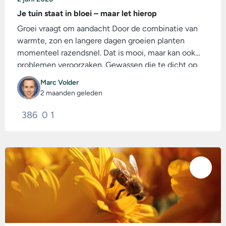
Je tuin staat in bloei – maar let hierop
Groei vraagt om aandacht Door de combinatie van
warmte, zon en langere dagen groeien planten
momenteel razendsnel. Dat is mooi, maar kan ook
problemen veroorzaken. Gewassen die te dicht op
elkaar staan...
Marc Volder
2 maanden geleden
386
0
1